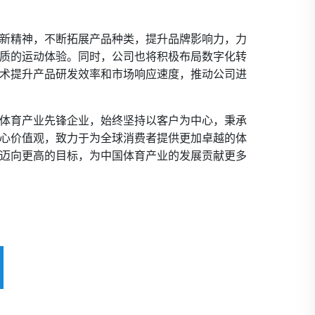
新精神，不断拓展产品种类，提升品牌影响力，力
质的运动体验。同时，公司也将积极布局数字化转
术提升产品研发效率和市场响应速度，推动公司进
体育产业先锋企业，始终坚持以客户为中心，秉承
心价值观，致力于为全球消费者提供更加卓越的体
迈向更高的目标，为中国体育产业的发展贡献更多