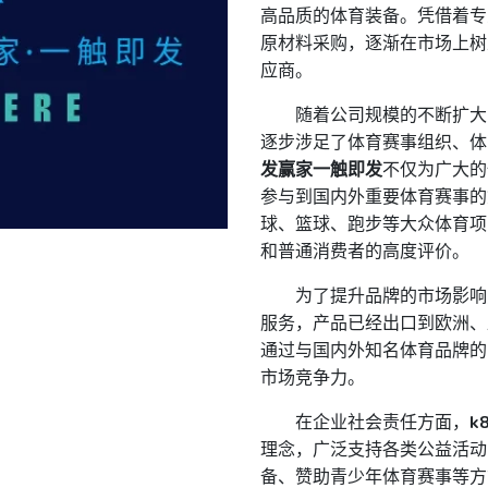
高品质的体育装备。凭借着专
原材料采购，逐渐在市场上树
应商。
随着公司规模的不断扩大
逐步涉足了体育赛事组织、体
发赢家一触即发
不仅为广大的
参与到国内外重要体育赛事的
球、篮球、跑步等大众体育项
和普通消费者的高度评价。
为了提升品牌的市场影响
服务，产品已经出口到欧洲、
通过与国内外知名体育品牌的
市场竞争力。
在企业社会责任方面，
k
理念，广泛支持各类公益活动
备、赞助青少年体育赛事等方