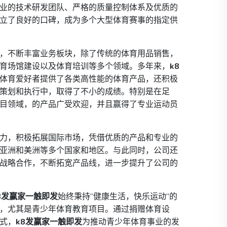
业的技术研发团队、严格的质量控制体系及优质的
立了良好的口碑，成为多个大型体育赛事的指定供
，不断丰富业务板块，除了传统的体育用品销售，
育场馆建设以及体育培训等多个领域。多年来，
k8
体育爱好者提供了各类高性能的体育产品，还积极
策划和执行中，取得了不小的成绩。特别是在足
目领域，的产品广受欢迎，并且赢得了专业运动员
力，积极拓展国际市场，凭借优质的产品和专业的
亚洲和美洲等多个国家和地区。与此同时，公司还
战略合作，不断拓宽产品线，进一步提升了公司的
8发赢家一触即发
始终秉持“健康生活，快乐运动”的
，尤其是青少年体育教育项目。通过捐赠体育设
式，
k8发赢家一触即发
为推动青少年体育事业的发