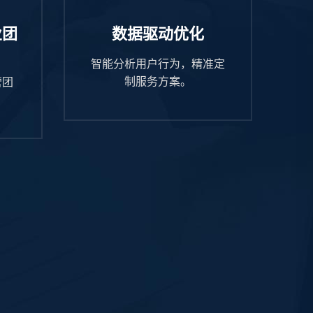
业团
数据驱动优化
智能分析用户行为，精准定
制服务方案。
营团