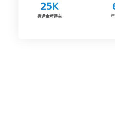
25
K
奥运金牌得主
年